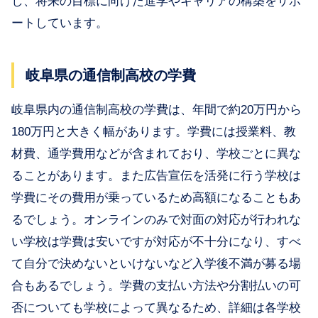
し、将来の目標に向けた進学やキャリアの構築をサポ
ートしています。
岐阜県の通信制高校の学費
岐阜県内の通信制高校の学費は、年間で約20万円から
180万円と大きく幅があります。学費には授業料、教
材費、通学費用などが含まれており、学校ごとに異な
ることがあります。また広告宣伝を活発に行う学校は
学費にその費用が乗っているため高額になることもあ
るでしょう。オンラインのみで対面の対応が行われな
い学校は学費は安いですが対応が不十分になり、すべ
て自分で決めないといけないなど入学後不満が募る場
合もあるでしょう。学費の支払い方法や分割払いの可
否についても学校によって異なるため、詳細は各学校