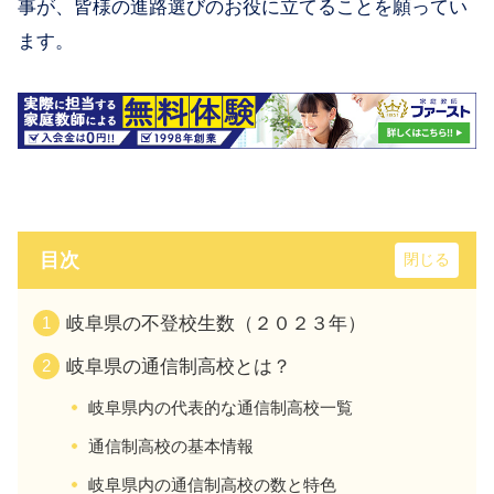
事が、皆様の進路選びのお役に立てることを願ってい
ます。
目次
岐阜県の不登校生数（２０２３年）
岐阜県の通信制高校とは？
岐阜県内の代表的な通信制高校一覧
通信制高校の基本情報
岐阜県内の通信制高校の数と特色