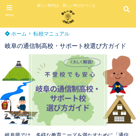
新しい時代は、新しい学びがつくる。
MENU
ホーム
転校マニュアル
岐阜の通信制高校・サポート校選び方ガイド
岐阜県では、多様な教育ニーズを満たすために「通信